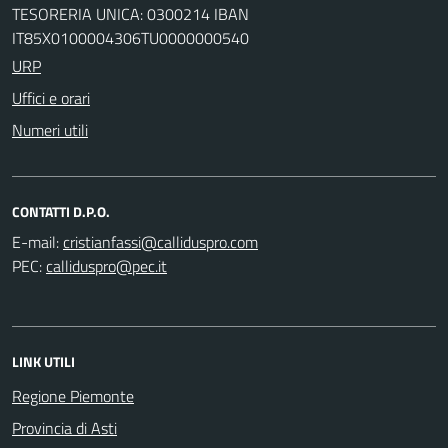
TESORERIA UNICA: 0300214 IBAN
IT85X0100004306TU0000000540
URP
Uffici e orari
Numeri utili
CONTATTI D.P.O.
E-mail:
PEC:
LINK UTILI
Regione Piemonte
Provincia di Asti