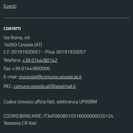
Eventi
CONTATTI
Via Roma, 49
14050 Cessole (AT)
C.F. 00191920057 - P.Iva: 00191920057
Telefono:
+39 0144/80142
Fax: +39 0144/850006
E-mail:
PEC:
Codice Univoco ufficio fatt. elettronica UF95BM
COORD.BANCARIE: IT34F0608510316000000020124
Tesoreria CR Asti